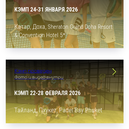
КЭМП 24-31 ЯНВАРЯ 2026
Катар, Доха,
Sheraton Grand Doha Resort
& Convention Hotel 5*
Кэмп проведен
Фото и видео внутри
КЭМП 22-28 ФЕВРАЛЯ 2026
Тайланд, Пхукет, Padel Bay Phuket