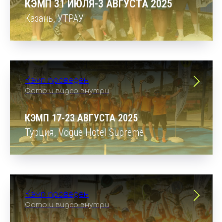
КЭМП 31 ИЮЛЯ-3 АВГУСТА 2025
Казань,
УТРАУ
Кэмп проведен
Фото и видео внутри
КЭМП 17-23 АВГУСТА 2025
Турция,
Vogue Hotel Supreme
Кэмп проведен
Фото и видео внутри