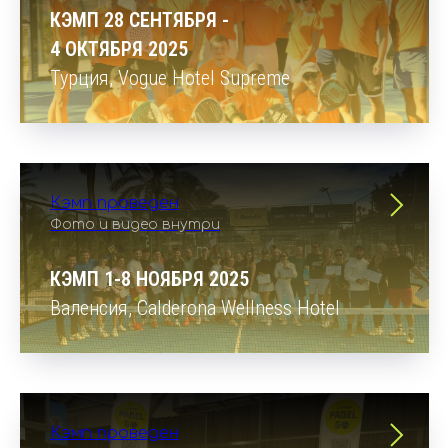
КЭМП 28 СЕНТЯБРЯ -
4 ОКТЯБРЯ 2025
Турция,
Vogue Hotel Supreme
Кэмп проведен
Фото и видео внутри
КЭМП 1-8 НОЯБРЯ 2025
Валенсия,
Сalderona Wellness Hotel
Кэмп проведен