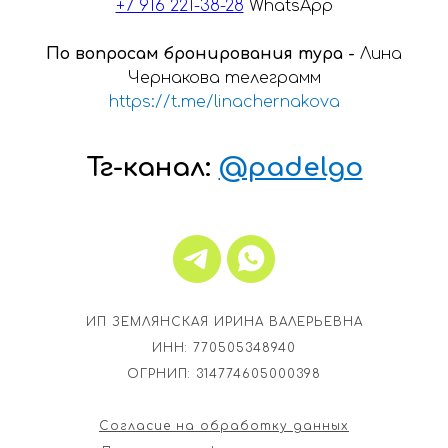
+7 916 221-38-28
WhatsApp
По вопросам бронирования тура -
Лина
Чернакова телеграмм
https://t.me/linachernakova
Тг-канал:
@padelgo
ИП ЗЕМЛЯНСКАЯ ИРИНА ВАЛЕРЬЕВНА
ИНН: 770505348940
ОГРНИП: 314774605000398
Согласие на обработку данных