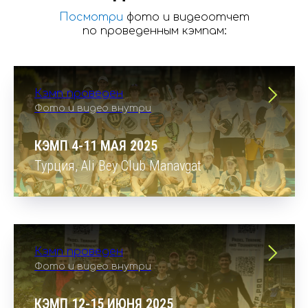
Посмотри
фото и видеоотчет
по проведенным кэмпам:
Кэмп проведен
Фото и видео внутри
КЭМП 4-11 МАЯ 2025
Турция, Ali Bey Club Manavgat
Кэмп проведен
Фото и видео внутри
КЭМП 12-15 ИЮНЯ 2025