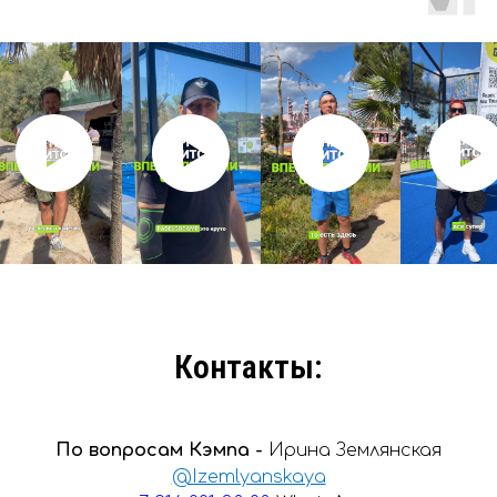
Контакты:
По вопросам Кэмпа -
Ирина Землянская
@Izemlyanskaya