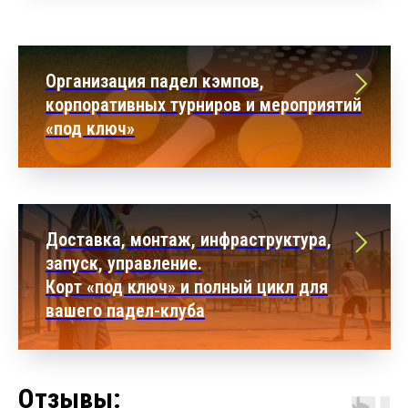
Организация падел кэмпов,
корпоративных турниров и мероприятий
«под ключ»
Доставка, монтаж, инфраструктура,
запуск, управление.
Корт «под ключ» и полный цикл для
вашего падел-клуба
Отзывы: